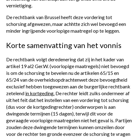
vernietiging.
De rechtbank van Brussel heeft deze vordering tot
schorsing afgewezen, maar achhtte zich wel bevoegd een
minder ingrijpende voorlopige maatregel op te leggen.
Korte samenvatting van het vonnis
De rechtbank volgt deredenering dat zij in het kader van
artikel 19 al2 Ger.W. (voorlopige maatregels) niet bevoegd
is om de schorsing te bevelen nu de artikelen 65/15 en
65/24 van de overheidsopdrachtenwet deze bevoegdheid
exclusief hebben toegewezen aan de burgerlijke rechtbank
zetelend
in kortgeding
.
De rechter leidt zulks ondermeer af
uit het feit dat het instellen van een vordering tot schorsing
(dus voor de kortgedingrechter) onderworpen is aan
dwingende termijnen (15 dagen), terwijl dit voor de
gevraagde voorlopige maatregelen niet het geval is. Partijen
zouden deze dwingende termijnen kunnen omzeilen door
voor de rechter ten gronde evenzeer de schorsing te vragen