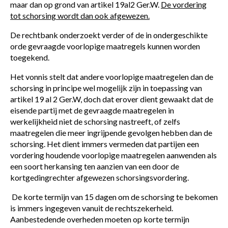
maar dan op grond van artikel 19al2 Ger.W.
De vordering
tot schorsing wordt dan ook afgewezen.
De rechtbank onderzoekt verder of de in ondergeschikte
orde gevraagde voorlopige maatregels kunnen worden
toegekend.
Het vonnis stelt dat andere voorlopige maatregelen dan de
schorsing in principe wel mogelijk zijn in toepassing van
artikel 19 al 2 Ger.W, doch dat erover dient gewaakt dat de
eisende partij met de gevraagde maatregelen in
werkelijkheid niet de schorsing nastreeft, of zelfs
maatregelen die meer ingrijpende gevolgen hebben dan de
schorsing. Het dient immers vermeden dat partijen een
vordering houdende voorlopige maatregelen aanwenden als
een soort herkansing ten aanzien van een door de
kortgedingrechter afgewezen schorsingsvordering.
De korte termijn van 15 dagen om de schorsing te bekomen
is immers ingegeven vanuit de rechtszekerheid.
Aanbestedende overheden moeten op korte termijn