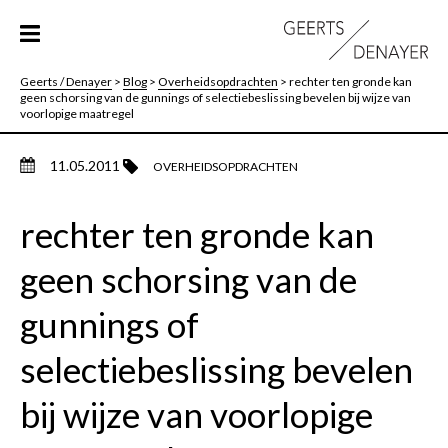
Geerts / Denayer
>
Blog
>
Overheidsopdrachten
>
rechter ten gronde kan
geen schorsing van de gunnings of selectiebeslissing bevelen bij wijze van
voorlopige maatregel
11.05.2011
OVERHEIDSOPDRACHTEN
rechter ten gronde kan
geen schorsing van de
gunnings of
selectiebeslissing bevelen
bij wijze van voorlopige