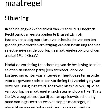
maatregel
Situering
In een belangwekkend arrest van 29 april 2011 heeft de
Rechtbank van eerste aanleg te Brussel zich bij
tussenvonnis uitgesproken over in het kader van een ten
gronde gevorderde vernietiging van een beslissing tot niet
selectie, gevraagde voorlopige maatregelen op grond van
artikel 19 al2 Ger.W.
Nadat de vordering tot schorsing van de beslissing tot niet
selctie van eisende partij (een architect) door de
kortgedingrechter was afgewezen, heeft deze ten gronde
voor de gewone rechter een vordering tot vernietiging van
deze beslissing ingesteld. Tot zover niets nieuws. Bij wijze
van voorlopige maatregel en zich steunend op artikel 19al2
Ger.W. vroeg eisende partij echter opnieuwde schorsing,
maar dan ingekleed als een voorlopige maatregel, in
afwachting van een uitspraak ten gronde omtrent de