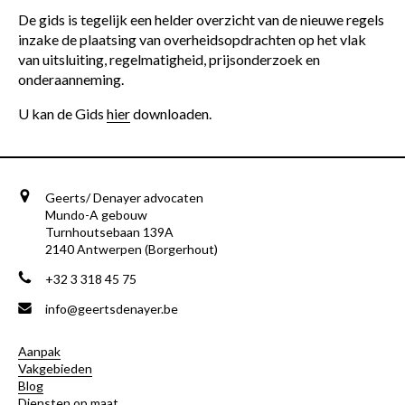
De gids is tegelijk een helder overzicht van de nieuwe regels
inzake de plaatsing van overheidsopdrachten op het vlak
van uitsluiting, regelmatigheid, prijsonderzoek en
onderaanneming.
U kan de Gids
hier
downloaden.
Geerts/ Denayer advocaten
Mundo-A gebouw
Turnhoutsebaan 139A
2140 Antwerpen (Borgerhout)
+32 3 318 45 75
info@geertsdenayer.be
Aanpak
Vakgebieden
Blog
Diensten op maat