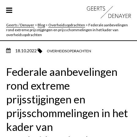
Geerts / Denayer
>
Blog
>
Overheidsopdrachten
>
Federale aanbevelingen
rond extreme prijsstijgingen en prijsschommelingen in het kader van
overheidsopdrachten
18.10.2022
OVERHEIDSOPDRACHTEN
Federale aanbevelingen
rond extreme
prijsstijgingen en
prijsschommelingen in het
kader van