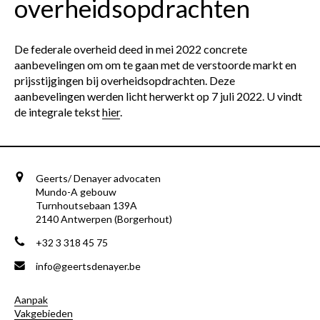
overheidsopdrachten
De federale overheid deed in mei 2022 concrete
aanbevelingen om om te gaan met de verstoorde markt en
prijsstijgingen bij overheidsopdrachten. Deze
aanbevelingen werden licht herwerkt op 7 juli 2022. U vindt
de integrale tekst
hier
.
Geerts/ Denayer advocaten
Mundo-A gebouw
Turnhoutsebaan 139A
2140 Antwerpen (Borgerhout)
+32 3 318 45 75
info@geertsdenayer.be
Aanpak
Vakgebieden