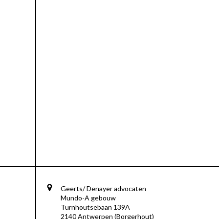
Geerts/ Denayer advocaten
Mundo-A gebouw
Turnhoutsebaan 139A
2140 Antwerpen (Borgerhout)