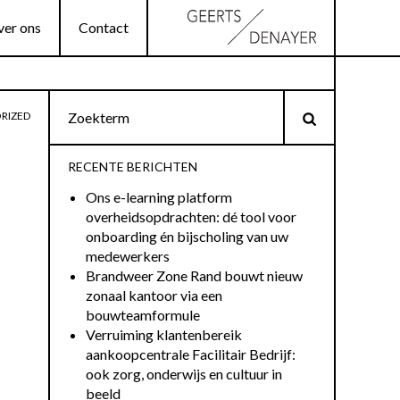
er ons
Contact
RIZED
RECENTE BERICHTEN
Ons e-learning platform
overheidsopdrachten: dé tool voor
onboarding én bijscholing van uw
medewerkers
Brandweer Zone Rand bouwt nieuw
zonaal kantoor via een
bouwteamformule
Verruiming klantenbereik
aankoopcentrale Facilitair Bedrijf:
ook zorg, onderwijs en cultuur in
beeld