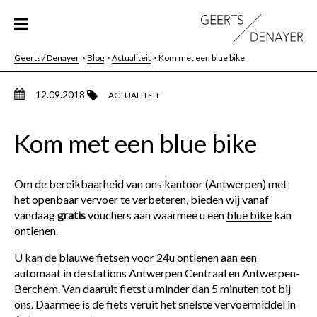
Geerts / Denayer
>
Blog
>
Actualiteit
>
Kom met een blue bike
12.09.2018
ACTUALITEIT
Kom met een blue bike
Om de bereikbaarheid van ons kantoor (Antwerpen) met
het openbaar vervoer te verbeteren, bieden wij vanaf
vandaag
gratis
vouchers aan waarmee u een
blue bike
kan
ontlenen.
U kan de blauwe fietsen voor 24u ontlenen aan een
automaat in de stations Antwerpen Centraal en Antwerpen-
Berchem. Van daaruit fietst u minder dan 5 minuten tot bij
ons. Daarmee is de fiets veruit het snelste vervoermiddel in