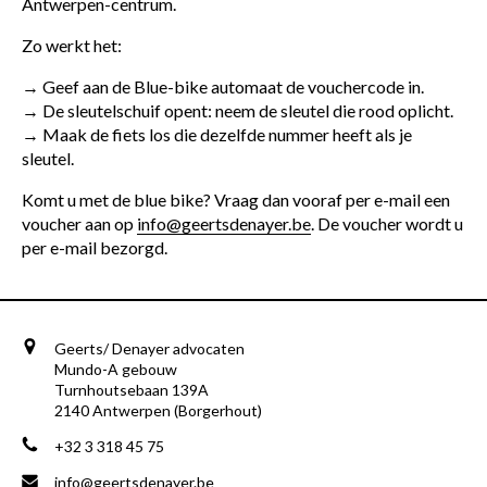
Antwerpen-centrum.
Zo werkt het:
→ Geef aan de Blue-bike automaat de vouchercode in.
→ De sleutelschuif opent: neem de sleutel die rood oplicht.
→ Maak de fiets los die dezelfde nummer heeft als je
sleutel.
Komt u met de blue bike? Vraag dan vooraf per e-mail een
voucher aan op
info@geertsdenayer.be
. De voucher wordt u
per e-mail bezorgd.
Geerts/ Denayer advocaten
Mundo-A gebouw
Turnhoutsebaan 139A
2140 Antwerpen (Borgerhout)
+32 3 318 45 75
info@geertsdenayer.be