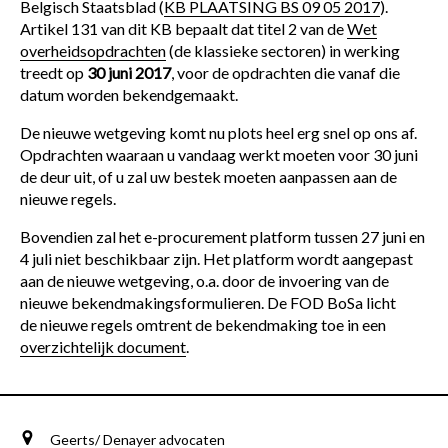
Belgisch Staatsblad (
KB PLAATSING BS 09 05 2017
).
Artikel 131 van dit KB bepaalt dat titel 2 van de
Wet
overheidsopdrachten
(de klassieke sectoren) in werking
treedt op
30 juni 2017
, voor de opdrachten die vanaf die
datum worden bekendgemaakt.
De nieuwe wetgeving komt nu plots heel erg snel op ons af.
Opdrachten waaraan u vandaag werkt moeten voor 30 juni
de deur uit, of u zal uw bestek moeten aanpassen aan de
nieuwe regels.
Bovendien zal het e-procurement platform tussen 27 juni en
4 juli niet beschikbaar zijn. Het platform wordt aangepast
aan de nieuwe wetgeving, o.a. door de invoering van de
nieuwe bekendmakingsformulieren. De FOD BoSa licht
de nieuwe regels omtrent de bekendmaking toe in een
overzichtelijk document
.
Geerts/ Denayer advocaten