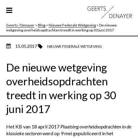
Geerts / Denayer
>
Blog
>
Nieuwe Federale Wetgeving
>
De nieuwe
wetgeving overheidsopdrachten treedt in werking op 30 juni 2017
15.05.2017
NIEUWE FEDERALE WETGEVING
De nieuwe wetgeving
overheidsopdrachten
treedt in werking op 30
juni 2017
Het KB van 18 april 2017
Plaatsing overheidsopdrachten in de
klassieke sectoren
werd op 9 mei gepubliceerd in het